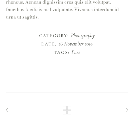
rhoncus. Aenean dignissim eros quis elit volutpat,
faucibus facilisis nisl vulputate. Vivamus interdum id
urna ut sagittis.
Photography
CATEGORY:
26 November 2019
DATE:
Pure
TAGS: